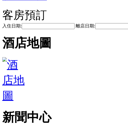
客房預訂
入住日期:
離店日期:
酒店地圖
新聞中心