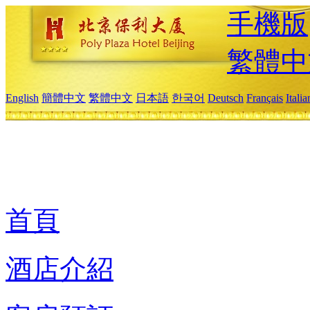
手機版
繁體中
English
簡體中文
繁體中文
日本語
한국어
Deutsch
Français
Itali
首頁
酒店介紹