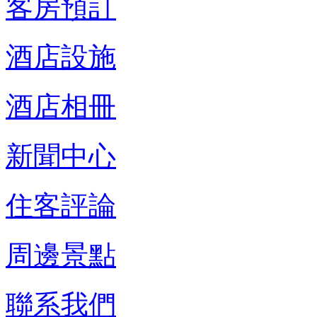
客房預訂
酒店設施
酒店相冊
新聞中心
住客評論
周邊景點
聯系我們