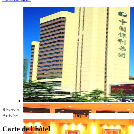
Réserver
Arrivée:
Départ:
Carte de l'hôtel