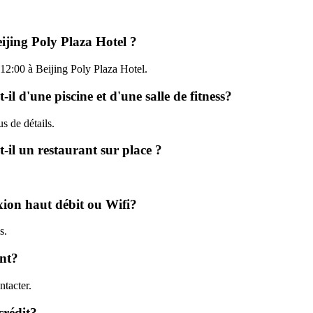
eijing Poly Plaza Hotel ?
à 12:00 à Beijing Poly Plaza Hotel.
il d'une piscine et d'une salle de fitness?
us de détails.
-il un restaurant sur place ?
exion haut débit ou Wifi?
s.
ent?
tacter.
crédit?