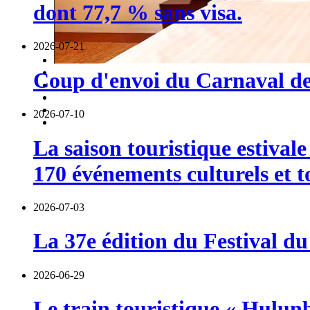
dont 77,7 % sans visa.
2026-07-21
Coup d'envoi du Carnaval de 
2026-07-10
La saison touristique estival
170 événements culturels et t
2026-07-03
La 37e édition du Festival du
2026-06-29
Le train touristique « Hulun