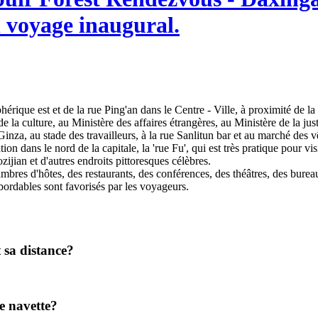
n voyage inaugural.
riphérique est et de la rue Ping'an dans le Centre - Ville, à proximité de
de la culture, au Ministère des affaires étrangères, au Ministère de la just
nza, au stade des travailleurs, à la rue Sanlitun bar et au marché des vêt
tion dans le nord de la capitale, la 'rue Fu', qui est très pratique pour 
ian et d'autres endroits pittoresques célèbres.
bres d'hôtes, des restaurants, des conférences, des théâtres, des bureau
bordables sont favorisés par les voyageurs.
t sa distance?
de navette?