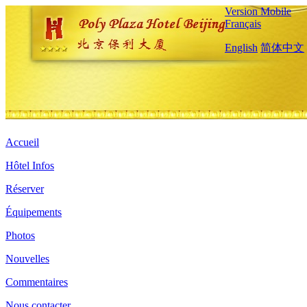
Version Mobile
Français
English
简体中文
Accueil
Hôtel Infos
Réserver
Équipements
Photos
Nouvelles
Commentaires
Nous contacter