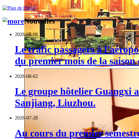
Nouvelles
2026-08-08
Le trafic passagers à l'aéro
du premier mois de la saison e
2026-08-02
Le groupe hôtelier Guangxi a 
Sanjiang, Liuzhou.
2026-07-28
Au cours du premier semestre,