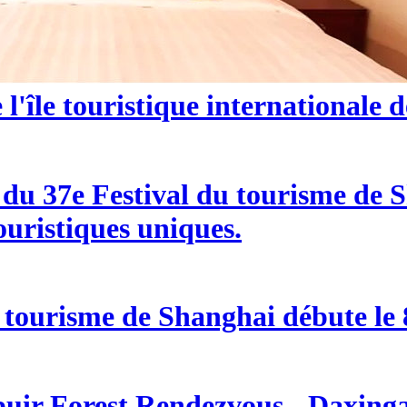
l'île touristique internationale 
e du 37e Festival du tourisme de
ouristiques uniques.
 tourisme de Shanghai débute le 8
buir Forest Rendezvous - Daxingan