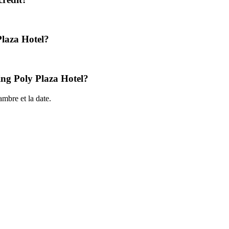
Plaza Hotel?
ijing Poly Plaza Hotel?
mbre et la date.