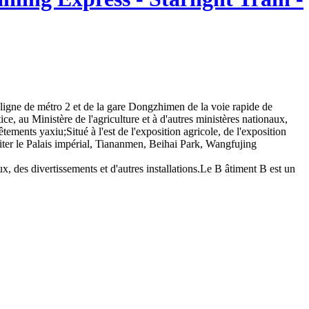
 la ligne de métro 2 et de la gare Dongzhimen de la voie rapide de
ice, au Ministère de l'agriculture et à d'autres ministères nationaux,
ements yaxiu;Situé à l'est de l'exposition agricole, de l'exposition
visiter le Palais impérial, Tiananmen, Beihai Park, Wangfujing
x, des divertissements et d'autres installations.Le B âtiment B est un