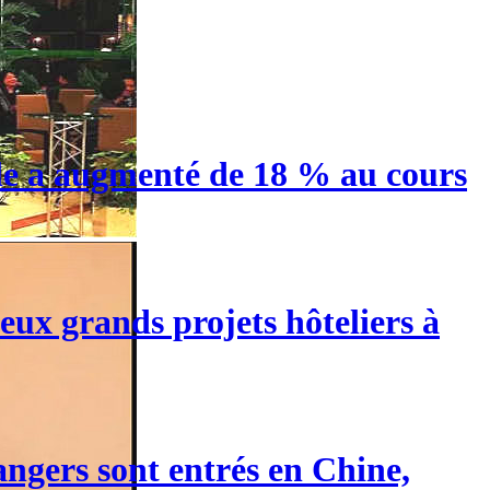
ale a augmenté de 18 % au cours
eux grands projets hôteliers à
angers sont entrés en Chine,