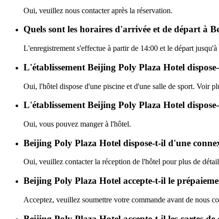
Oui, veuillez nous contacter après la réservation.
Quels sont les horaires d'arrivée et de départ à B
L'enregistrement s'effectue à partir de 14:00 et le départ jusqu'
L'établissement Beijing Poly Plaza Hotel dispose-t-
Oui, l'hôtel dispose d'une piscine et d'une salle de sport. Voir pl
L'établissement Beijing Poly Plaza Hotel dispose-t
Oui, vous pouvez manger à l'hôtel.
Beijing Poly Plaza Hotel dispose-t-il d'une conn
Oui, veuillez contacter la réception de l'hôtel pour plus de détail
Beijing Poly Plaza Hotel accepte-t-il le prépaiem
Acceptez, veuillez soumettre votre commande avant de nous con
Beijing Poly Plaza Hotel accepte-t-il les cartes de 