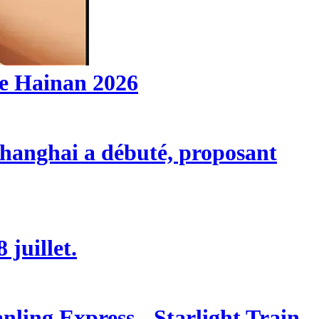
de Hainan 2026
 Shanghai a débuté, proposant
 juillet.
ling Express - Starlight Train -