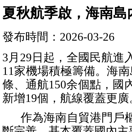
夏秋航季啟，海南島
發布時間：2026-03-26
3月29日起，全國民航
11家機場積極籌備。海南
條、通航150余個點，國
新增19個，航線覆蓋更廣
作為海南自貿港門戶樞
斷完善，基本覆蓋國內主