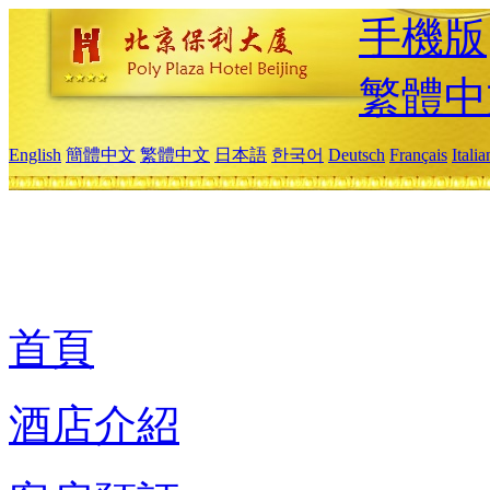
手機版
繁體中
English
簡體中文
繁體中文
日本語
한국어
Deutsch
Français
Itali
首頁
酒店介紹