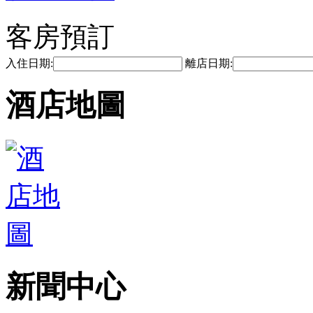
客房預訂
入住日期:
離店日期:
酒店地圖
新聞中心