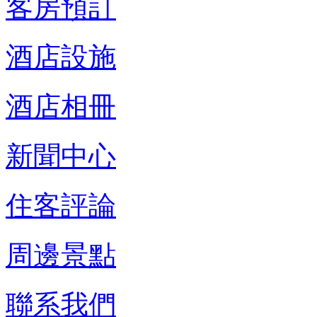
客房預訂
酒店設施
酒店相冊
新聞中心
住客評論
周邊景點
聯系我們