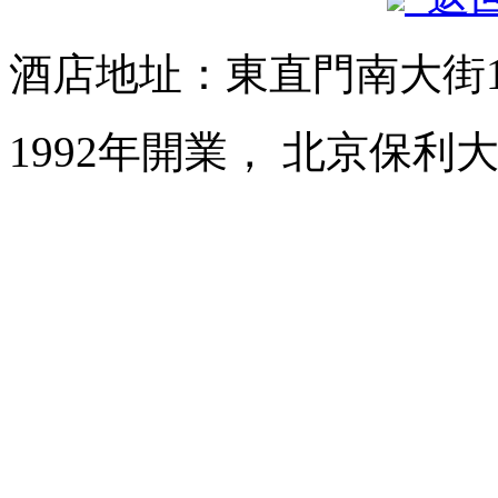
酒店地址：東直門南大街
1992年開業， 北京保利