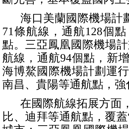
海口美蘭國際機場計劃執
71條航線，通航128
點。三亞鳳凰國際機場計劃
航線，通航94個點，新
海博鰲國際機場計劃運行
南昌、貴陽等通航點，強
在國際航線拓展方面，
比、迪拜等通航點，覆蓋“