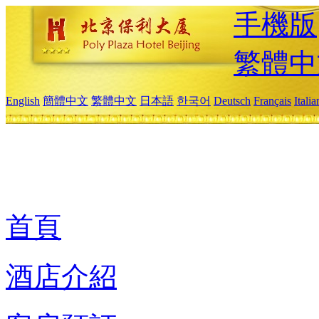
手機版
繁體中
English
簡體中文
繁體中文
日本語
한국어
Deutsch
Français
Itali
首頁
酒店介紹