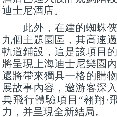
迪士尼酒店。
此外，在建的蜘蛛俠主
九個主題園區，其高速
軌道鋪設，這是該項目
將呈現上海迪士尼樂園
還將帶來獨具一格的購
展故事內容，邀游客深
典飛行體驗項目“翱翔·
力，并呈現全新結局。