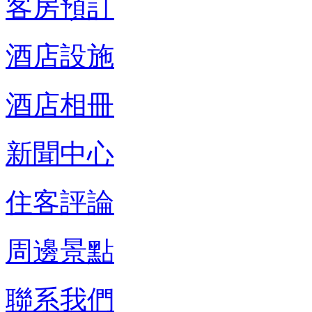
客房預訂
酒店設施
酒店相冊
新聞中心
住客評論
周邊景點
聯系我們