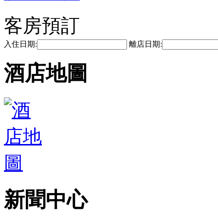
客房預訂
入住日期:
離店日期:
酒店地圖
新聞中心