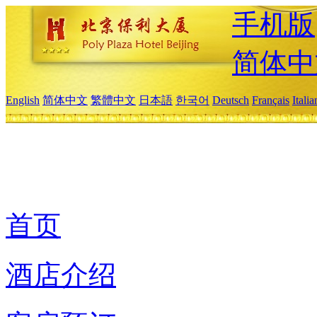
手机版
简体中
English
简体中文
繁體中文
日本語
한국어
Deutsch
Français
Itali
首页
酒店介绍