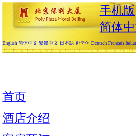
手机版
简体中
English
简体中文
繁體中文
日本語
한국어
Deutsch
Français
Itali
首页
酒店介绍