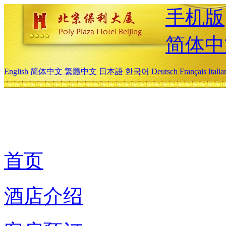
手机版
简体中
English
简体中文
繁體中文
日本語
한국어
Deutsch
Français
Itali
首页
酒店介绍