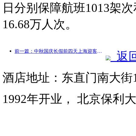
日分别保障航班1013架次
16.68万人次。
前一篇：中秋国庆长假前四天上海迎客逾1511万人次，同比增长超两成
返
酒店地址：东直门南大街
1992年开业， 北京保利