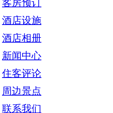
客房预订
酒店设施
酒店相册
新闻中心
住客评论
周边景点
联系我们