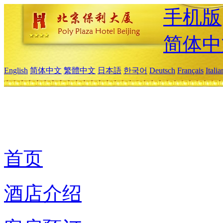
手机版
简体中
English
简体中文
繁體中文
日本語
한국어
Deutsch
Français
Itali
首页
酒店介绍