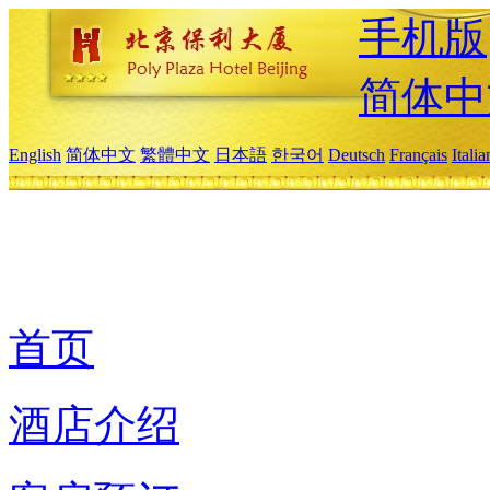
手机版
简体中
English
简体中文
繁體中文
日本語
한국어
Deutsch
Français
Itali
首页
酒店介绍