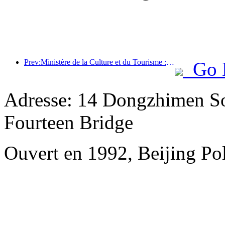
Prev:Ministère de la Culture et du Tourisme : Lancement de 22 activités thématiques réparties dans 7 grandes régions
Go 
Adresse: 14 Dongzhimen Sou
Fourteen Bridge
Ouvert en 1992, Beijing Pol