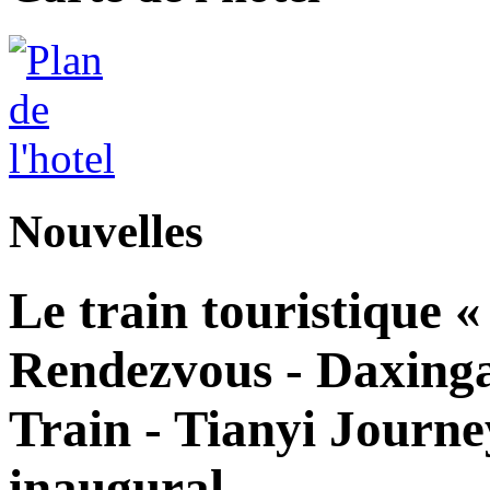
Nouvelles
Le train touristique 
Rendezvous - Daxingan
Train - Tianyi Journe
inaugural.