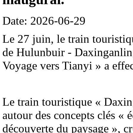
Date: 2026-06-29
Le 27 juin, le train tourist
de Hulunbuir - Daxinganling
Voyage vers Tianyi » a effe
Le train touristique « Daxin
autour des concepts clés « é
découverte du paysage », c