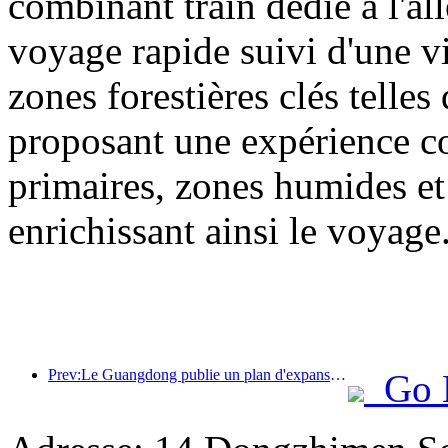
combinant train dédié à l'all
voyage rapide suivi d'une vis
zones forestières clés tell
proposant une expérience com
primaires, zones humides et 
enrichissant ainsi le voyage
Prev:Le Guangdong publie un plan d'expansion des capacités du secteur des services pour faire de la région de la Grande Baie une destination touristique de classe mondiale.
Go 