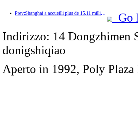
Prev:Shanghai a accueilli plus de 15,11 millions de visiteurs au cours des quatre premiers jours des vacances de la mi-automne et de la fête nationale, soit une augmentation de plus de 20 % par rapport à l'année précédente.
Go 
Indirizzo: 14 Dongzhimen S
donigshiqiao
Aperto in 1992, Poly Plaza 