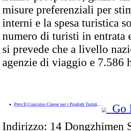
misure preferenziali per stim
interni e la spesa turistica 
numero di turisti in entrata 
si prevede che a livello naz
agenzie di viaggio e 7.586 ho
Prev:Il Concorso Cinese per i Prodotti Turistici si è svolto con successo a Xiangtan, nello Hunan.
Go 
Indirizzo: 14 Dongzhimen S