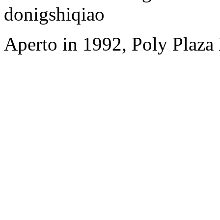
donigshiqiao
Aperto in 1992, Poly Plaza 