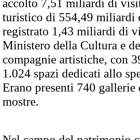
accolto 7,51 miliardi di visi
turistico di 554,49 miliardi
registrato 1,43 miliardi di vi
Ministero della Cultura e 
compagnie artistiche, con 39
1.024 spazi dedicati allo sp
Erano presenti 740 gallerie
mostre.
Nel campo del patrimonio cu