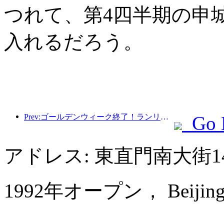
つれて、第4四半期の申
入れるだろう。
Prev:ゴールデンウィーク終了！ランリッツホテルの業績は喜ばしい
Go 
アドレス: 東直門南大街
1992年オープン， Beijing Po