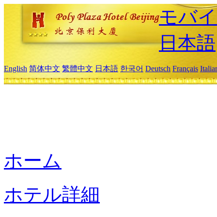
モバイ
日本語
English
简体中文
繁體中文
日本語
한국어
Deutsch
Français
Itali
ホーム
ホテル詳細