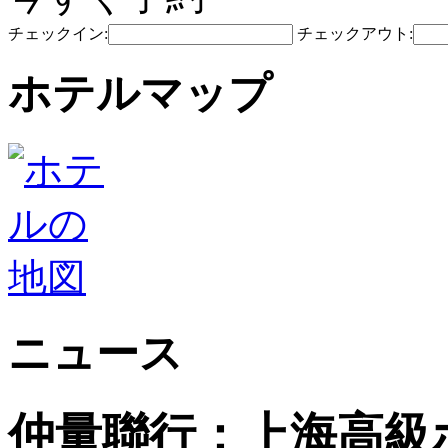
チェックイン:
チェックアウト:
ホテルマップ
ニュース
仲量聯行：上海高級