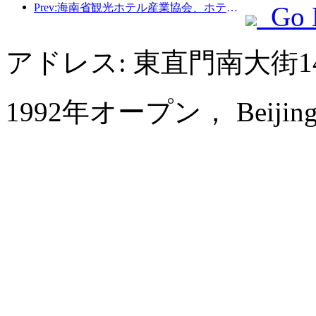
Prev:海南省観光ホ​​テル産業協会、ホテルを被災住民の一時的な避難所にすることを提案
Go 
アドレス: 東直門南大街
1992年オープン， Beijing Po