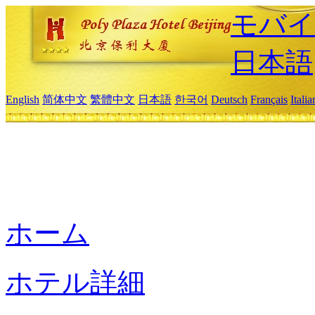
モバイ
日本語
English
简体中文
繁體中文
日本語
한국어
Deutsch
Français
Itali
ホーム
ホテル詳細