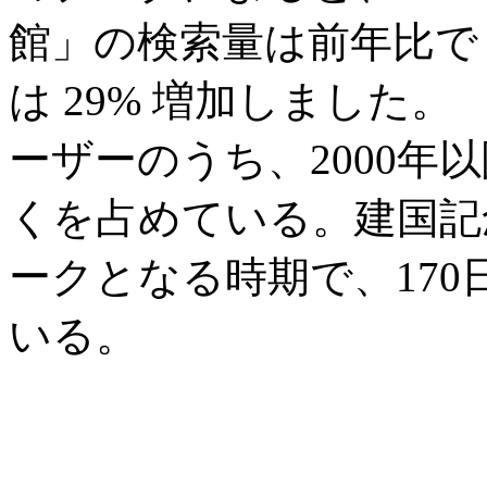
館」の検索量は前年比で 
は 29% 増加しました
ーザーのうち、2000年
くを占めている。建国記
ークとなる時期で、17
いる。