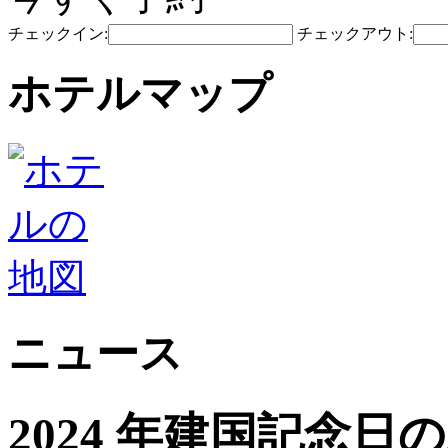
チェックイン:
チェックアウト:
ホテルマップ
ニュース
2024 年建国記念