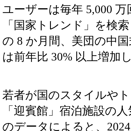
ユーザーは毎年 5,000
「国家トレンド」を検索し
の 8 か月間、美団の中
は前年比 30% 以上増加
若者が国のスタイルやト
「迎賓館」宿泊施設の人気が
のデータによると、2024 