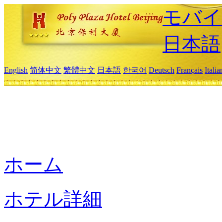
モバイ
日本語
English
简体中文
繁體中文
日本語
한국어
Deutsch
Français
Itali
ホーム
ホテル詳細