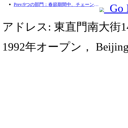
Prev:9つの部門：春節期間中、チェーンホテルやブティックホームステイでは優遇措置が提供されます。
Go 
アドレス: 東直門南大街
1992年オープン， Beijing Po