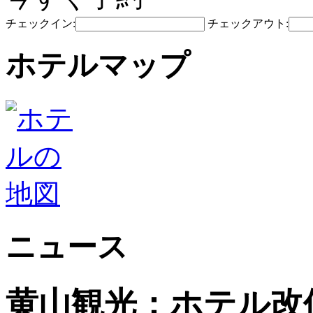
チェックイン:
チェックアウト:
ホテルマップ
ニュース
黄山観光：ホテル改修