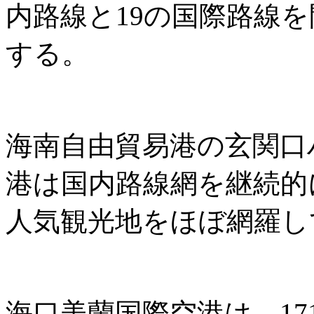
内路線と19の国際路線
する。
海南自由貿易港の玄関口
港は国内路線網を継続的
人気観光地をほぼ網羅し
海口美蘭国際空港は、171