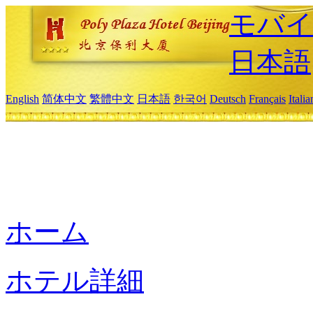
モバイ
日本語
English
简体中文
繁體中文
日本語
한국어
Deutsch
Français
Itali
ホーム
ホテル詳細