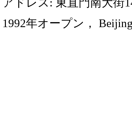
アドレス: 東直門南大街
1992年オープン， Beijing Po