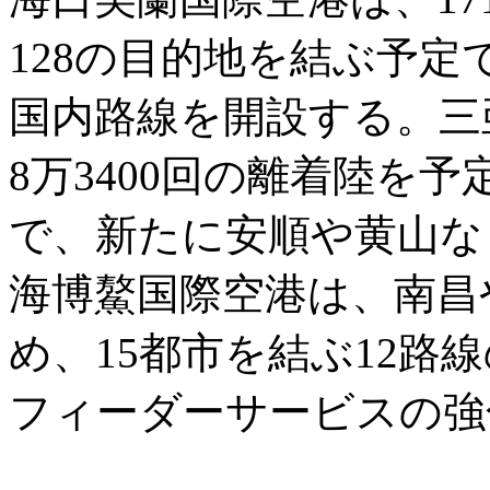
128の目的地を結ぶ予
国内路線を開設する。三
8万3400回の離着陸を
で、新たに安順や黄山な
海博鰲国際空港は、南昌
め、15都市を結ぶ12路
フィーダーサービスの強