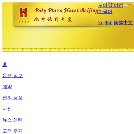
모바일 버전
한국어
English
简体中文
홈
옵션 정보
예약
편의 용품
사진
뉴스 센터
고객 후기