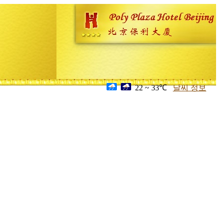
22 ~ 33℃
날씨 정보