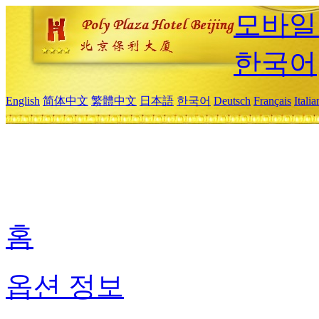
모바일
한국어
English
简体中文
繁體中文
日本語
한국어
Deutsch
Français
Itali
홈
옵션 정보