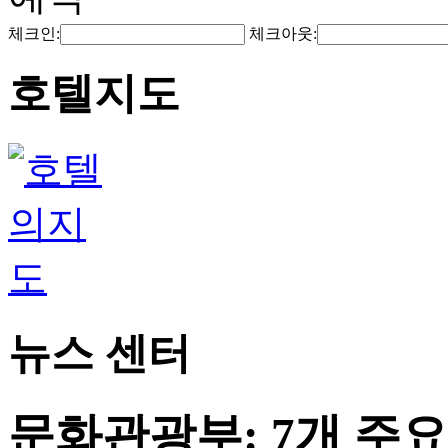
체크인:
체크아웃:
호텔지도
뉴스 센터
문화관광부: 7개 주요