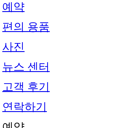
예약
편의 용품
사진
뉴스 센터
고객 후기
연락하기
예약