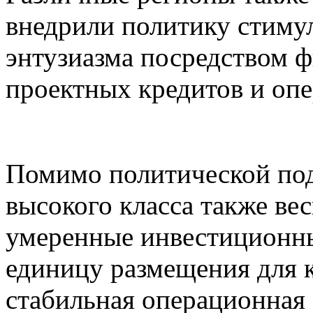
внедрили политику стиму
энтузиазма посредством 
проектных кредитов и оп
Помимо политической под
высокого класса также ве
умеренные инвестиционны
единицу размещения для 
стабильная операционная