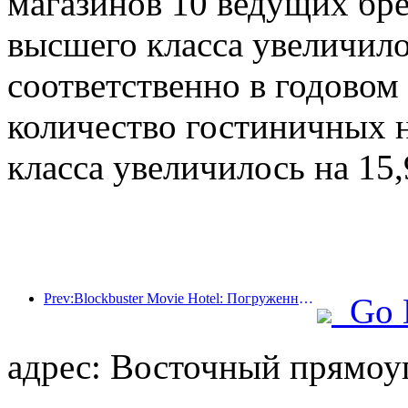
магазинов 10 ведущих бр
высшего класса увеличило
соответственно в годовом 
количество гостиничных н
класса увеличилось на 15
Prev:Blockbuster Movie Hotel: Погруженный в путешествие света и тени, Blockbuster Movie Hotel определяет новый опыт путешествий
Go 
адрес: Восточный прямоу