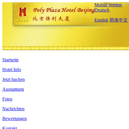
Mobile version
Deutsch
English
简体中文
Startseite
Hotel Info
Jetzt buchen
Ausstattung
Fotos
Nachrichten
Bewertungen
Kontakt