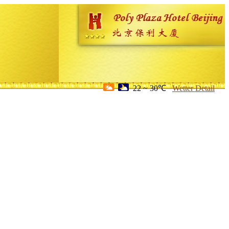
22 ~ 30℃
Wetter Detail