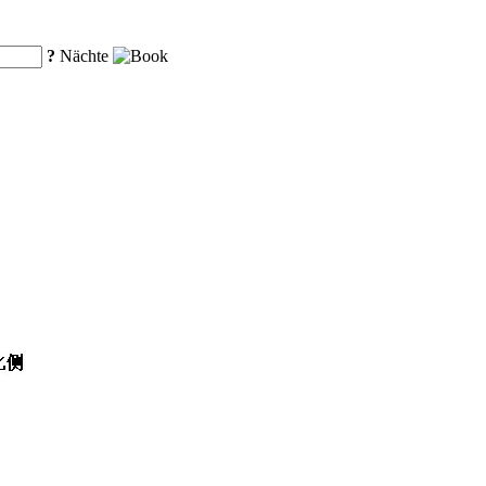
?
Nächte