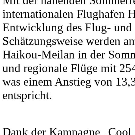
Mit der nahenden Sommerrei
internationalen Flughafen 
Entwicklung des Flug- und 
Schätzungsweise werden am
Haikou-Meilan in der Somme
und regionale Flüge mit 25
was einem Anstieg von 13,
entspricht.
Dank der Kampagne „Cool