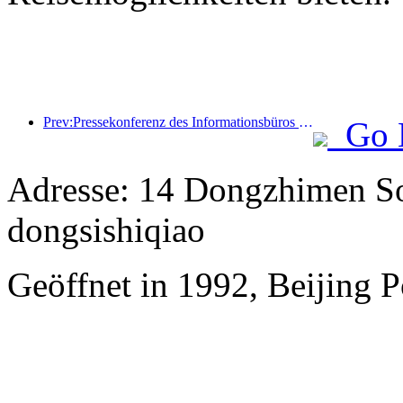
Prev:Pressekonferenz des Informationsbüros des Staatsrats: Die grenzüberschreitenden Reiseeinnahmen meines Landes stiegen im ersten Halbjahr dieses Jahres um 42 %
Go 
Adresse: 14 Dongzhimen Sou
dongsishiqiao
Geöffnet in 1992, Beijing P